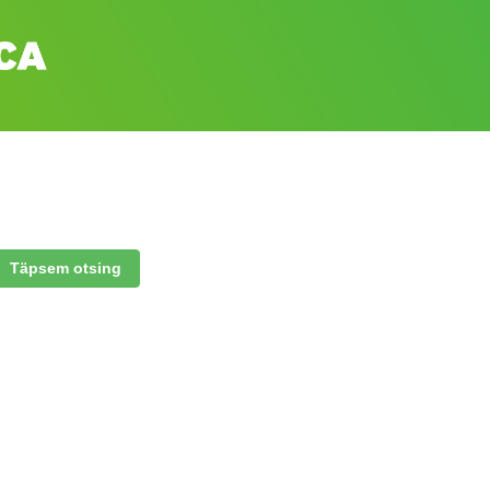
Täpsem otsing