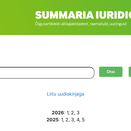
Otsi
Liitu uudiskirjaga
2026
:
1
, 2
, 3
2025
:
1
, 2
, 3
, 4
, 5