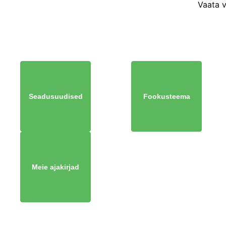
Vaata 
Seadusuudised
Fookusteema
Meie ajakirjad