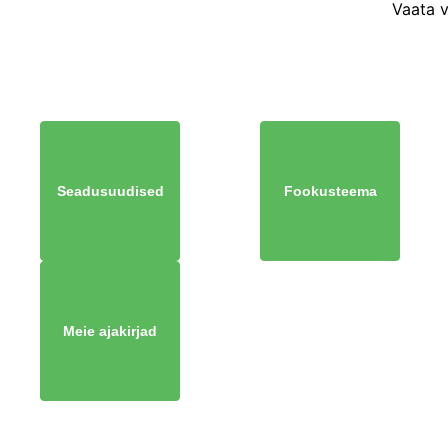
Vaata 
Seadusuudised
Fookusteema
Meie ajakirjad