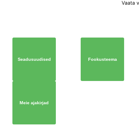
Vaata 
Seadusuudised
Fookusteema
Meie ajakirjad