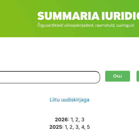
Otsi
Liitu uudiskirjaga
2026
:
1
, 2
, 3
2025
:
1
, 2
, 3
, 4
, 5