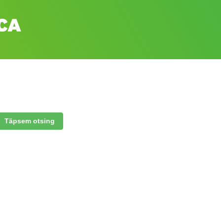
Täpsem otsing