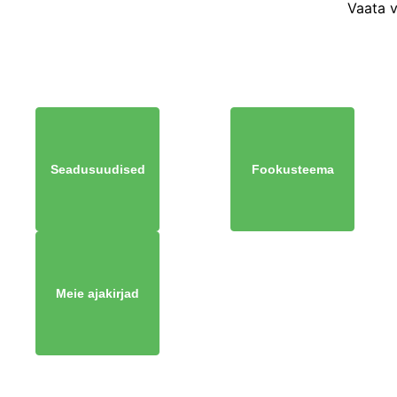
Vaata 
Seadusuudised
Fookusteema
Meie ajakirjad