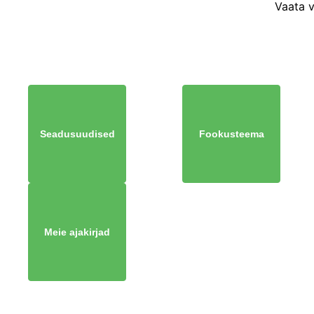
Vaata 
Seadusuudised
Fookusteema
Meie ajakirjad