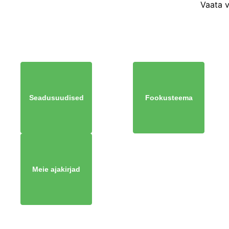
Vaata 
Seadusuudised
Fookusteema
Meie ajakirjad