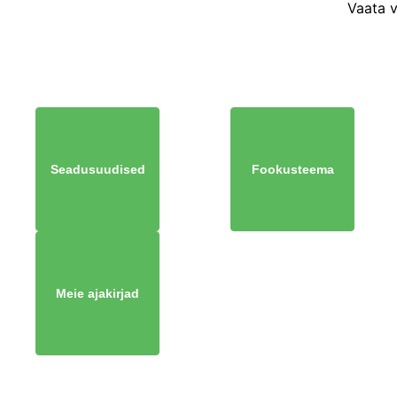
Vaata 
Seadusuudised
Fookusteema
Meie ajakirjad