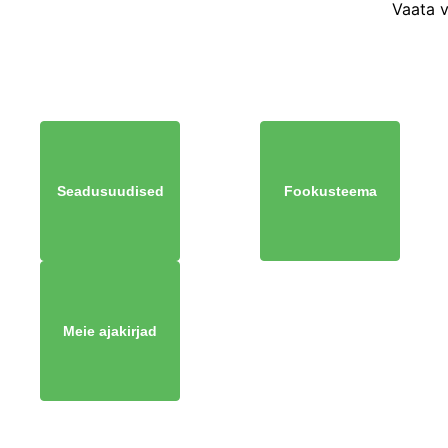
Vaata 
Seadusuudised
Fookusteema
Meie ajakirjad