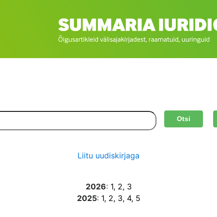
Otsi
Liitu uudiskirjaga
2026
:
1
, 2
, 3
2025
:
1
, 2
, 3
, 4
, 5