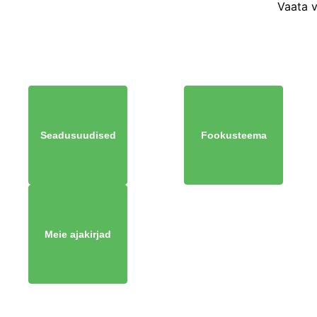
Vaata 
Seadusuudised
Fookusteema
Meie ajakirjad