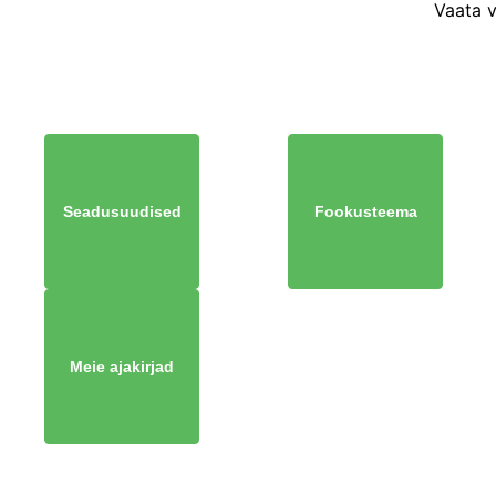
Vaata 
Seadusuudised
Fookusteema
Meie ajakirjad