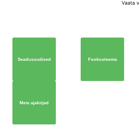
Vaata 
Seadusuudised
Fookusteema
Meie ajakirjad