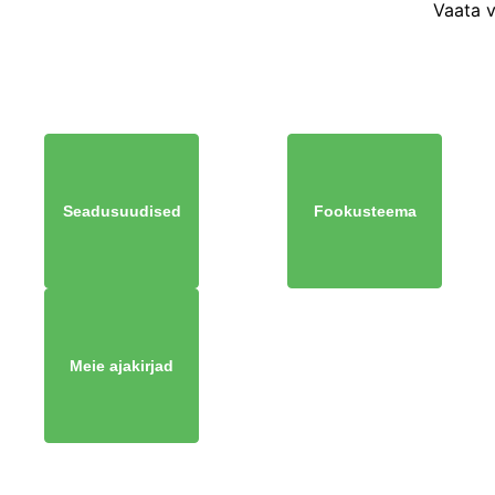
Vaata 
Seadusuudised
Fookusteema
Meie ajakirjad