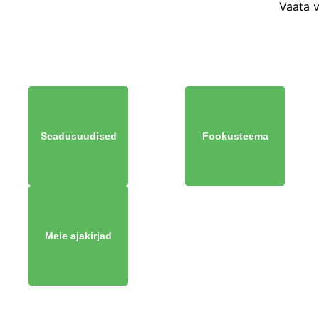
Vaata 
Seadusuudised
Fookusteema
Meie ajakirjad