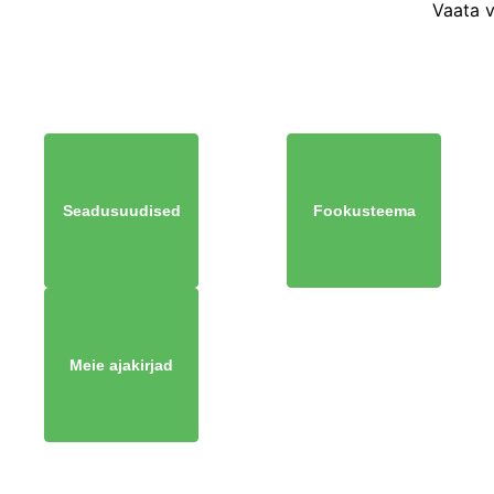
Vaata 
Seadusuudised
Fookusteema
Meie ajakirjad