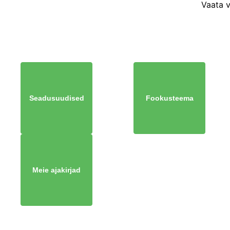
Vaata 
Seadusuudised
Fookusteema
Meie ajakirjad