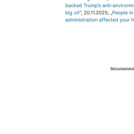
backed Trump’s anti-environm
big oil
“; 20.11.2025; „
People in
administration affected your 
Rahvusraamatuko