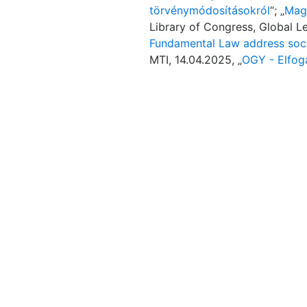
törvénymódosításokról
“; „
Mag
Library of Congress, Global Le
Fundamental Law address social
MTI, 14.04.2025, „
OGY - Elfog