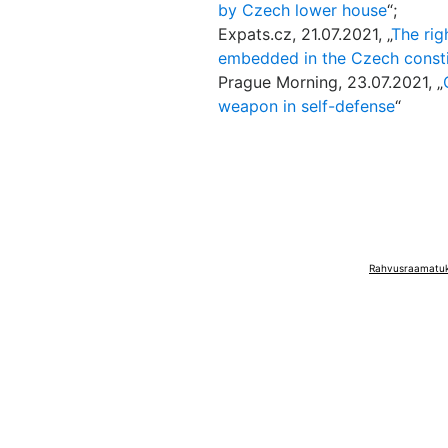
by Czech lower house
“;
Expats.cz, 21.07.2021, „
The rig
embedded in the Czech consti
Prague Morning, 23.07.2021, „
weapon in self-defense
“
Rahvusraamatuko