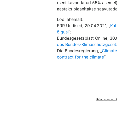
(seni kavandatud 55% asemel),
aastaks plaanitakse saavutada
Loe lähemalt:
ERR Uudised, 29.04.2021, „
Koh
õigusi
“;
Bundesgesetzblatt Online, 30.
des Bundes-Klimaschutzgeset
Die Bundesregierung, „
Climate
contract for the climate
“
Rahvusraamatuko