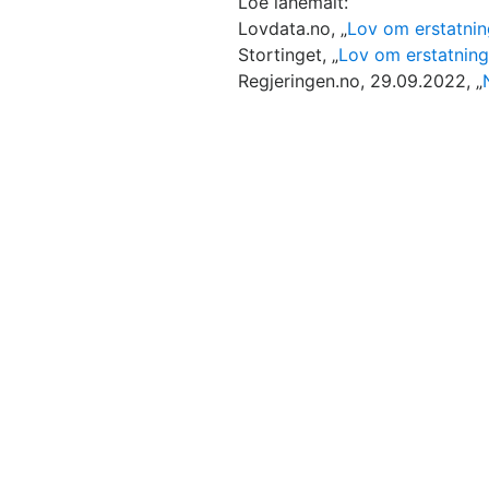
Loe lähemalt:
Lovdata.no, „
Lov om erstatning
Stortinget, „
Lov om erstatning 
Regjeringen.no, 29.09.2022, „