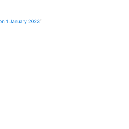
 on 1 January 2023
“