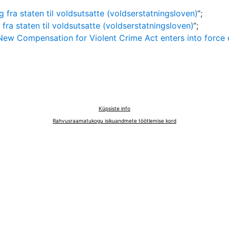
 fra staten til voldsutsatte (voldserstatningsloven)
“;
fra staten til voldsutsatte (voldserstatningsloven)
“;
New Compensation for Violent Crime Act enters into force
Küpsiste info
Rahvusraamatukogu isikuandmete töötlemise kord