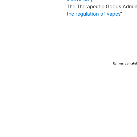
The Therapeutic Goods Adminis
the regulation of vapes
“
Rahvusraamatuko