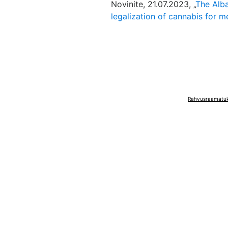
Novinite, 21.07.2023, „
The Alb
legalization of cannabis for m
Rahvusraamatuko