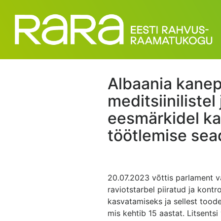
Albaania kanep
meditsiinilistel
eesmärkidel ka
töötlemise sea
20.07.2023 võttis parlament va
raviotstarbel piiratud ja kont
kasvatamiseks ja sellest toode
mis kehtib 15 aastat. Litsentsi 