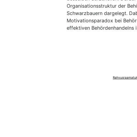
Organisationsstruktur der Be
Schwarzbauern dargelegt. Dabe
Motivationsparadox bei Behör
effektiven Behördenhandelns
Rahvusraamatuko