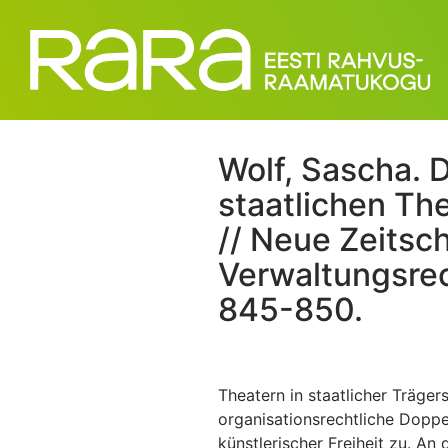
Wolf, Sascha. D
staatlichen Th
// Neue Zeitschr
Verwaltungsrec
845-850.
Theatern in staatlicher Träge
organisationsrechtliche Doppe
künstlerischer Freiheit zu. An