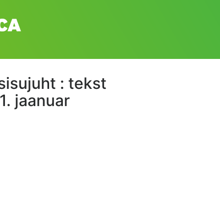
isujuht : tekst
1. jaanuar