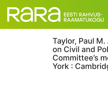
Taylor, Paul M
on Civil and Po
Committee’s mo
York : Cambridg