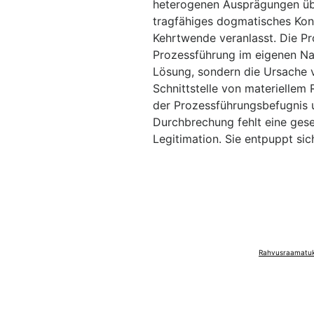
heterogenen Ausprägungen über
tragfähiges dogmatisches Konz
Kehrtwende veranlasst. Die Pro
Prozessführung im eigenen Nam
Lösung, sondern die Ursache v
Schnittstelle von materiellem
der Prozessführungsbefugnis u
Durchbrechung fehlt eine ges
Legitimation. Sie entpuppt sic
Rahvusraamatuko