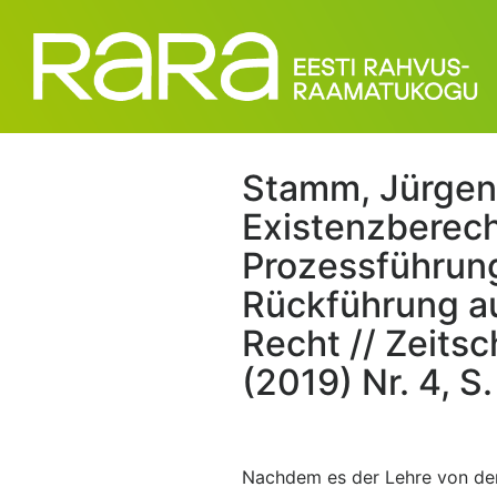
Stamm, Jürgen.
Existenzberech
Prozessführung
Rückführung au
Recht // Zeitsch
(2019) Nr. 4, S
Nachdem es der Lehre von der