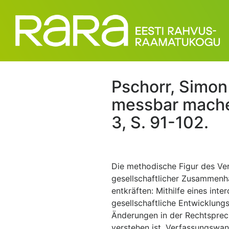
Pschorr, Simon
messbar machen
3, S. 91-102.
Die methodische Figur des Ver
gesellschaftlicher Zusammenhä
entkräften: Mithilfe eines int
gesellschaftliche Entwicklung
Änderungen in der Rechtspre
verstehen ist. Verfassungswan