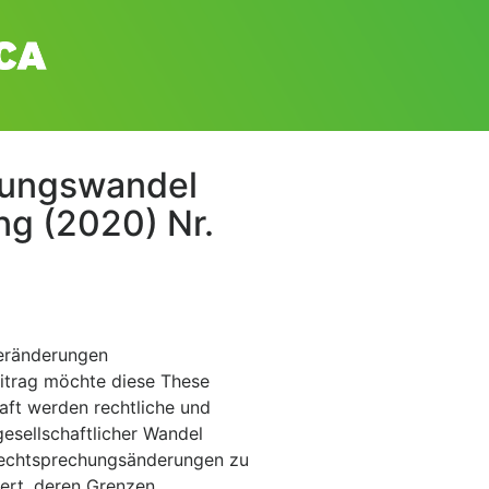
ssungswandel
ng (2020) Nr.
Veränderungen
eitrag möchte diese These
haft werden rechtliche und
gesellschaftlicher Wandel
Rechtsprechungsänderungen zu
iert, deren Grenzen