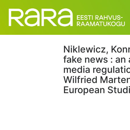
Niklewicz, Kon
fake news : an 
media regulatio
Wilfried Marte
European Studie