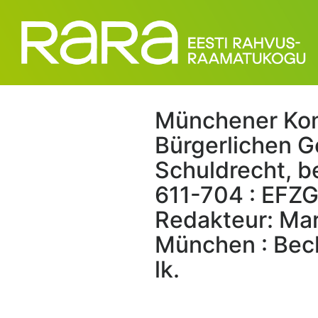
Münchener Ko
Bürgerlichen G
Schuldrecht, be
611-704 : EFZG
Redakteur: Mar
München : Beck
lk.