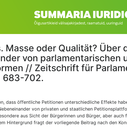
. Masse oder Qualität? Über
nder von parlamentarischen u
ormen // Zeitschrift für Parla
S. 683-702.
hen, dass öffentliche Petitionen unterschiedliche Effekte h
beneinander von privaten und staatlichen Petitionsplattfo
besondere aus Sicht der Bürgerinnen und Bürger, aber auch f
em Hintergrund fragt der vorliegende Beitrag nach den Kon