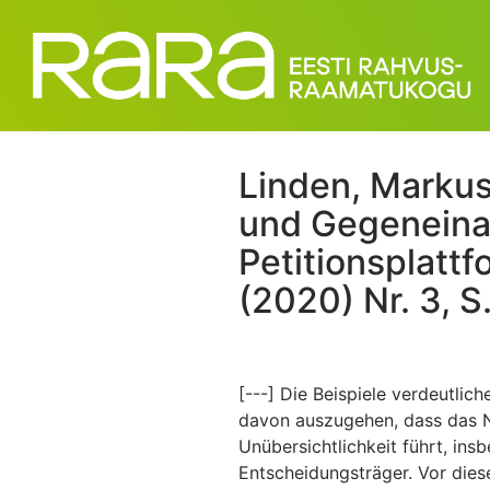
Linden, Markus
und Gegeneina
Petitionsplattf
(2020) Nr. 3, 
[---] Die Beispiele verdeutlic
davon auszugehen, dass das Ne
Unübersichtlichkeit führt, ins
Entscheidungsträger. Vor dies