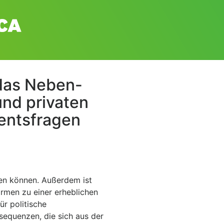
 das Neben-
nd privaten
mentsfragen
aben können. Außerdem ist
rmen zu einer erheblichen
ür politische
sequenzen, die sich aus der