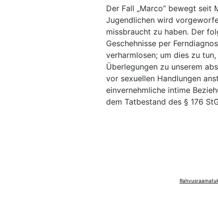
Der Fall „Marco” bewegt seit
Jugendlichen wird vorgeworfen,
missbraucht zu haben. Der folg
Geschehnisse per Ferndiagnose
verharmlosen; um dies zu tun, 
Überlegungen zu unserem abso
vor sexuellen Handlungen anst
einvernehmliche intime Bezie
dem Tatbestand des § 176 St
Rahvusraamatuko