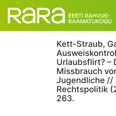
Kett-Straub, Ga
Ausweiskontrol
Urlaubsflirt? –
Missbrauch vo
Jugendliche // 
Rechtspolitik (
263.