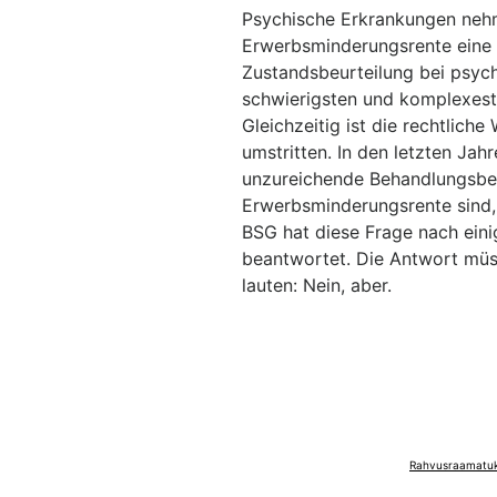
Psychische Erkrankungen neh
Erwerbsminderungsrente eine S
Zustandsbeurteilung bei psyc
schwierigsten und komplexeste
Gleichzeitig ist die rechtlich
umstritten. In den letzten Jah
unzureichende Behandlungsbe
Erwerbsminderungsrente sin
BSG hat diese Frage nach ein
beantwortet. Die Antwort müs
lauten: Nein, aber.
Rahvusraamatuko