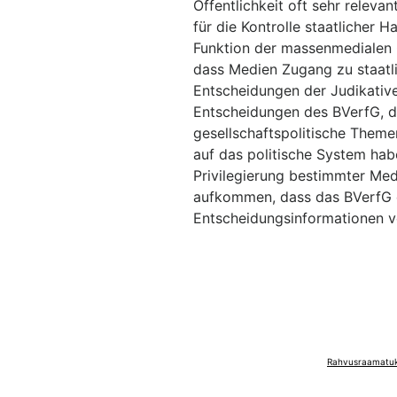
Öffentlichkeit oft sehr releva
für die Kontrolle staatlicher 
Funktion der massenmedialen Ö
dass Medien Zugang zu staatli
Entscheidungen der Judikativen
Entscheidungen des BVerfG, di
gesellschaftspolitische Them
auf das politische System hab
Privilegierung bestimmter Med
aufkommen, dass das BVerfG
Entscheidungsinformationen vo
Rahvusraamatuko