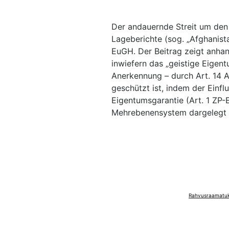
Der andauernde Streit um den 
Lageberichte (sog. „Afghanist
EuGH. Der Beitrag zeigt anhan
inwiefern das „geistige Eigent
Anerkennung – durch Art. 14 A
geschützt ist, indem der Einfl
Eigentumsgarantie (Art. 1 ZP
Mehrebenensystem dargelegt 
Rahvusraamatuko