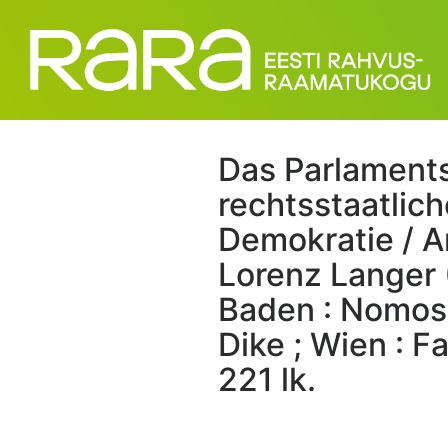
Das Parlaments
rechtsstaatlic
Demokratie / A
Lorenz Langer 
Baden : Nomos ;
Dike ; Wien : Fa
221 lk.