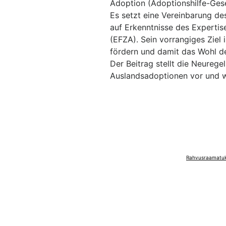
Adoption (Adoptionshilfe-Geset
Es setzt eine Vereinbarung des
auf Erkenntnisse des Experti
(EFZA). Sein vorrangiges Ziel 
fördern und damit das Wohl der
Der Beitrag stellt die Neurege
Auslandsadoptionen vor und w
Rahvusraamatuko