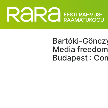
Bartóki-Gönczy,
Media freedom 
Budapest : Com