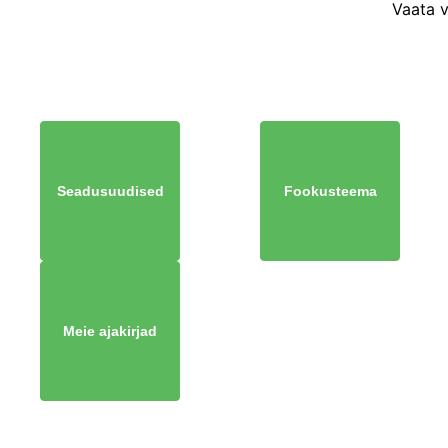
Vaata 
Seadusuudised
Fookusteema
Meie ajakirjad